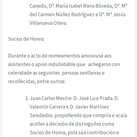
Canedo, Dª. María Isabel Riera Bóveda, Dª. Mª
del Carmen Núñez Rodríguez e Dª. Mª Jesús
Villanueva Otero.
Socios de Honra:
Durante o acto de nomeamentos amosouse aos
asistentes o apoio indubidable que achegaron con
celeridade as seguintes persoas senlleiras e
recoñecidas, entre outras:
Juan Carlos Mestre. D. José Luis Prada. D.
Valentín Carrera e D. Javier Martínez
Seisdedos. propoñendo que compría e acaía
acoller a decisión de distinguilos coma
Socios de Honra, pola súa contribución e