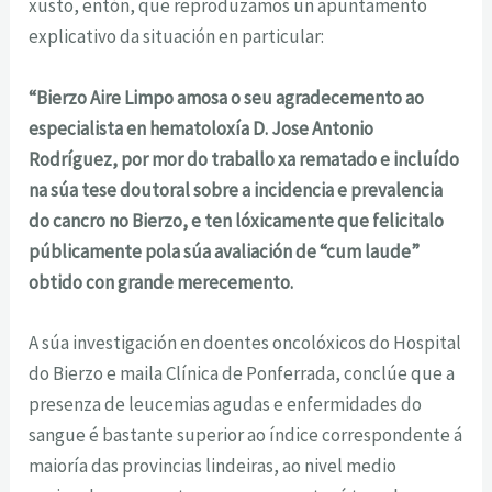
xusto, entón, que reproduzamos un apuntamento
explicativo da situación en particular:
“
Bierzo Aire Limpo amosa o seu agradecemento ao
especialista en hematoloxía D. Jose Antonio
Rodríguez, por mor do traballo xa rematado e incluído
na súa tese doutoral sobre a incidencia e prevalencia
do cancro no Bierzo, e ten lóxicamente que felicitalo
públicamente pola súa avaliación de “cum laude”
obtido con grande merecemento.
A súa investigación en doentes oncolóxicos do Hospital
do Bierzo e maila Clínica de Ponferrada, conclúe que a
presenza de leucemias agudas e enfermidades do
sangue é bastante superior ao índice correspondente á
maioría das provincias lindeiras, ao nivel medio