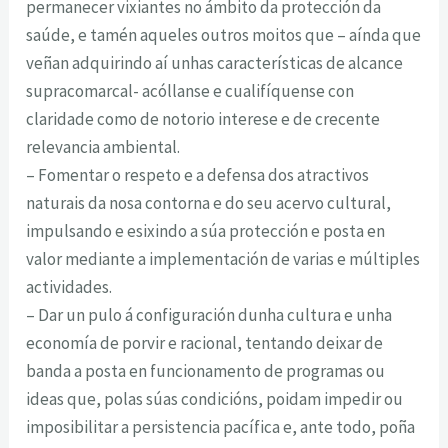
permanecer vixiantes no ámbito da protección da
saúde, e tamén aqueles outros moitos que – aínda que
veñan adquirindo aí unhas características de alcance
supracomarcal- acóllanse e cualifíquense con
claridade como de notorio interese e de crecente
relevancia ambiental.
– Fomentar o respeto e a defensa dos atractivos
naturais da nosa contorna e do seu acervo cultural,
impulsando e esixindo a súa protección e posta en
valor mediante a implementación de varias e múltiples
actividades.
– Dar un pulo á configuración dunha cultura e unha
economía de porvir e racional, tentando deixar de
banda a posta en funcionamento de programas ou
ideas que, polas súas condicións, poidam impedir ou
imposibilitar a persistencia pacífica e, ante todo, poña