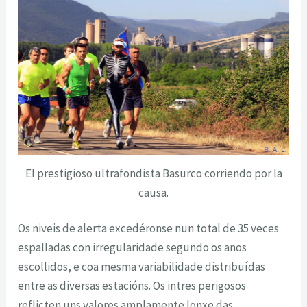
El prestigioso ultrafondista Basurco corriendo por la
causa.
Os niveis de alerta excedéronse nun total de 35 veces
espalladas con irregularidade segundo os anos
escollidos, e coa mesma variabilidade distribuídas
entre as diversas estacións. Os intres perigosos
reflicten uns valores amplamente lonxe das