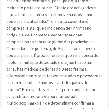
nacional en porcentaxe e, por suposto, á taxa da
meirande parte dos países -”tanto dos achegados e
equivalentes nos nosos costumes e hábitos como
doutros máis afastados”- e, noutra constatación,
cómpre salientar que a incidencia de linfomas no
hodgkinianos é nomeadamente superior en
comparación co conxunto global das provincias da
Comunidade de pertenza, de España e ao respecto
doutros países. É preciso resaltar que a incidencia do
mieloma múltiple detectado e diagnosticado nas
consultas médicas de donas do Bierzo “rebasa
diferencialmente os datos contrastados e procedentes
da xeneralidade de moitos e variados países do
mundo”. E a sospeita salta de súpeto: coidamos que
convindría comezar a elaborar un estudo
multidisciplinar co fin de determinar e confirmar a