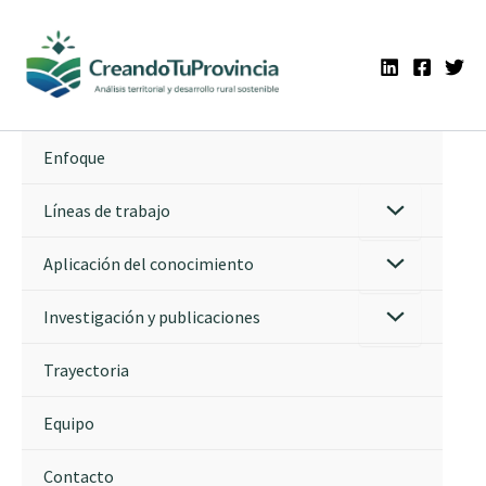
Ir
al
contenido
Enfoque
Líneas de trabajo
Aplicación del conocimiento
Investigación y publicaciones
Trayectoria
Equipo
Contacto