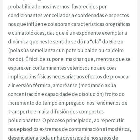
probabilidade nos invernos, favorecidos por
condicionantes vencellados a coordenadas e aspectos
nos que inflúen e colaboran características orográficas
e climatolóxicas, das que é un expoñente exemplar a
dinámica que neste sentido se dá na “ola” do Bierzo
(pola súa semellanza cun pote ou balde ou caldeiro
fondo). É fácil de supor e imaxinar que, mentras que se
esparexen contaminantes velenosos no aire coas
implicacións físicas necesarias aos efectos de provocar
a inversión térmica, amoréanse (medrando a súa
concentración e capacidade de disolución) froito do
incremento do tempo empregado nos fenómenos de
transporte e maila difusión dos compostos
polucionantes. O proceso principiado, ao repercutir
nos episodios extremos de contaminación atmosférica,
desencadena toda unha diversidade nos graos de