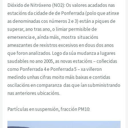
Dióxido de Nitróxeno (NO2): Os valores acadados nas
estacións da cidade de de Ponferrada (polo que atinxe
as denominadas cos números 2 e 3) están a piques de
superar, ano tras ano, o limiar permisible de
emerxencia e, aínda máis, mostra situacións
ameazantes de rexistros excesivos en dous dos anos
que foron analizados. Logo da súa mudanza a lugares
saudables no ano 2005, as novas estacións – coñecidas
como Ponferrada 4 e Ponferrada 5 – xa viñeron
medindo unhas cifras moito máis baixas e contidas
oscilacións en comparanza das que ían subministrando
nas anteriores ubicacións.
Partículas en suspensión, fracción PM10: