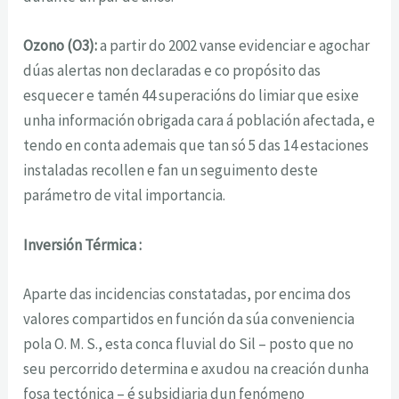
Ozono (O3):
a partir do 2002 vanse evidenciar e agochar
dúas alertas non declaradas e co propósito das
esquecer e tamén 44 superacións do limiar que esixe
unha información obrigada cara á población afectada, e
tendo en conta ademais que tan só 5 das 14 estaciones
instaladas recollen e fan un seguimento deste
parámetro de vital importancia.
Inversión Térmica :
Aparte das incidencias constatadas, por encima dos
valores compartidos en función da súa conveniencia
pola O. M. S., esta conca fluvial do Sil – posto que no
seu percorrido determina e axudou na creación dunha
fosa tectónica – é subsidiaria dun fenómeno