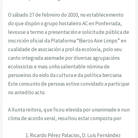
O sábado 27 de febreiro do 2010, no establecemento
do que dispón o grupo hostaleiro AC en Ponferrada,
levouse a termo a presentación e solicitude pública de
inscrición oficial da Plataforma “Bierzo Aire Limpo” en
cualidade de asociación a prol da ecoloxía, polo seu
canto integrada asemade por diversas agrupacións
ecoloxistas e mais unha salientable nómina de
persoeiros do eido da cultura e da política berciana.
Este conxunto de persoas estivo convidado a participar
no antedito acto.
A Xunta reitora, que ficou elexida por unanimade e nun
clima de acordo xeral, resultou estar composta por:
Ricardo Pérez Palacios, D. Luis Fernández