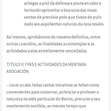
achegas a prol da defensa e posta en valor e
tentando aproveitar a boa sona das nosas
xentes de prestixio polo que tivese de pulo
dado aos expoñentes naturais da nosa rexión.
Así mesmo, aprobáronse de maneira definitiva, entre
outras cuestións, as finalidades a contemplar e as
actividades a elas estreitamente vencelladas.
TITULO II: FINS E ACTIVIDADES DA MENTADA
ASOCIACIÓN.
– Levar a cabo todas cantas iniciativas se teñan como
convenientes para conservar, potenciar e protexer a
natureza no eido particular do Bierzo, procurar o seu
mantemento sostible, ao mesmo tempo que