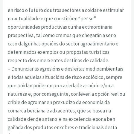
en risco o futuro doutros sectores a coidar e estimular
na actualidade e que constitúen “per se”
oportunidades productivas cunha extraordinaria
prospectiva, tal como cremos que chegarán a ser o
caso dalgunhas opcións do sector agroalimentario e
deteminados exemplos ou propostas turísticas
respecto dos emerxentes destinos de calidade.
– Denunciar as agresións e desfeitas medioambientais
e todas aquelas situacións de risco ecolóxico, sempre
que poidan poñer en precariedade a saúde e/ou a
natureza e, por conseguinte, conleven a opción real ou
crible de agromar en prexudizo da economía da
comarca berciana e adxacentes, que se basea na
calidade dende antano e na excelencia e sona ben
gañada dos produtos enxebres e tradicionais desta