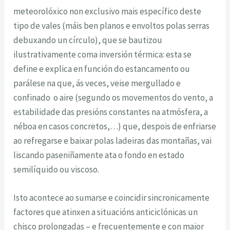
meteorolóxico non exclusivo mais específico deste
tipo de vales (máis ben planos e envoltos polas serras
debuxando un círculo), que se bautizou
ilustrativamente coma inversión térmica: esta se
define e explica en función do estancamento ou
parálese na que, ás veces, veise mergullado e
confinado o aire (segundo os movementos do vento, a
estabilidade das presións constantes na atmósfera, a
néboa en casos concretos,…) que, despois de enfriarse
ao refregarse e baixar polas ladeiras das montañas, vai
liscando paseniñamente ata o fondo en estado
semilíquido ou viscoso.
Isto acontece ao sumarse e coincidir sincronicamente
factores que atinxen a situacións anticiclónicas un
chisco prolongadas – e frecuentemente e con maior