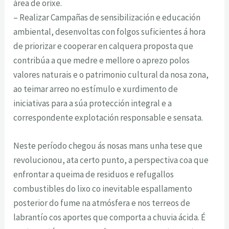
área de orixe.
– Realizar Campañas de sensibilización e educación
ambiental, desenvoltas con folgos suficientes á hora
de priorizar e cooperar en calquera proposta que
contribúa a que medre e mellore o aprezo polos
valores naturais e o patrimonio cultural da nosa zona,
ao teimar arreo no estímulo e xurdimento de
iniciativas para a súa protección integral e a
correspondente explotación responsable e sensata.
Neste período chegou ás nosas mans unha tese que
revolucionou, ata certo punto, a perspectiva coa que
enfrontar a queima de residuos e refugallos
combustibles do lixo co inevitable espallamento
posterior do fume na atmósfera e nos terreos de
labrantío cos aportes que comporta a chuvia ácida. É