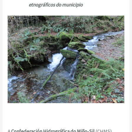
etnográficos do municipio
A
Confederación Hidrográfica do Miño-Sil
(CHMS)