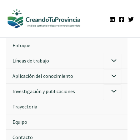
Ir
al
contenido
Enfoque
Líneas de trabajo
Aplicación del conocimiento
Investigación y publicaciones
Trayectoria
Equipo
Contacto