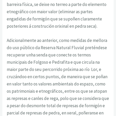
barreira física, se deixe no terreo a parte do elemento
etnográfico con maior valor (eliminar as partes
engadidas de formigón que se supoñen claramente
posteriores á construción orixinal en pedra seca).
Adicionalmente ao anterior, como medidas de mellora
do uso público da Reserva Natural Fluvial preténdese
recuperar unha senda que conecte os termos
municipais de Folgoso e Pedrafita e que circula na
maior parte do seu percorrido próxima ao río Lor, e
cruzándoo en certos puntos, de maneira que se poñan
en valor tanto os valores ambientais do espazo, como
os patrimoniais e etnográficos, entre os que se atopan
as represas e canles de rega, polo que se considera que
a pesar do desmonte total de represas de formigón e
parcial de represas de pedra, en xeral, poñeranse en