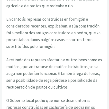
agrícola e de pastos que rodeaba o río.
En canto ás represas construídas en formigón e
considerados recentes, explicaban, a súa construción
foi a mellora dos antigos construídos en pedra, que xa
presentaban danos nalgúns casos e noutros foron
substituídos polo formigón.
A retirada das represas afectaría a outros bens como os
muíños, que ao tratarse de muíños hidráulicos, sen a
auga non poderían funcionar. E tamén á rega de leiras,
sen a posibilidade de rega pérdese a posibilidade da
recuperación de pastos ou cultivos.
O Goberno local pediu que non se desmonten as
represas construídas en cachotería de pedra nin os