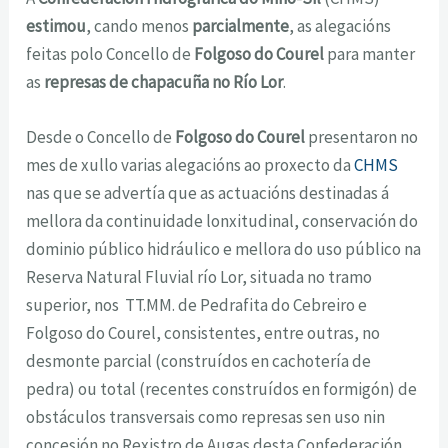
estimou
, cando menos
parcialmente
, as alegacións
feitas polo Concello de
Folgoso do Courel
para manter
as
represas de
chapacuña no Río Lor
.
Desde o Concello de
Folgoso do Courel
presentaron no
mes de xullo varias alegacións ao proxecto da
CHMS
nas que se advertía que as actuacións destinadas á
mellora da continuidade lonxitudinal, conservación do
dominio público hidráulico e mellora do uso público na
Reserva Natural Fluvial río Lor, situada no tramo
superior, nos TT.MM. de Pedrafita do Cebreiro e
Folgoso do Courel, consistentes, entre outras, no
desmonte parcial (construídos en cachotería de
pedra) ou total (recentes construídos en formigón) de
obstáculos transversais como represas sen uso nin
concesión no Rexistro de Augas desta Confederación