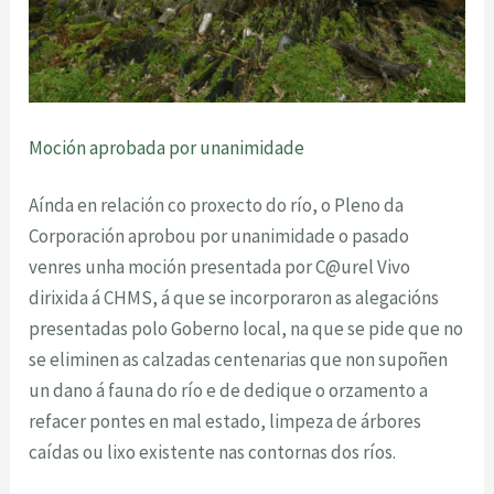
Moción aprobada por unanimidade
Aínda en relación co proxecto do río, o Pleno da
Corporación aprobou por unanimidade o pasado
venres unha moción presentada por C@urel Vivo
dirixida á CHMS, á que se incorporaron as alegacións
presentadas polo Goberno local, na que se pide que no
se eliminen as calzadas centenarias que non supoñen
un dano á fauna do río e de dedique o orzamento a
refacer pontes en mal estado, limpeza de árbores
caídas ou lixo existente nas contornas dos ríos.