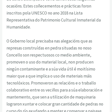
ocasións. Estes coñecementos e prácticas foron
inscritos pola UNESCO no ano 2018 na Lista
Representativa do Patrimonio Cultural Inmaterial da
Humanidade.
O Goberno local precisaba nas alegacións que as
represas construídas en pedra situadas no noso
Concello son respectuosos co medio ambiente,
promoven o uso do material local, non producen
ningún contaminante e a súa vida útil é moitísimo
maior que a que implica o uso de materiais máis
tecnolóxicos. Promoveron as relacións e o traballo
colaborativo entre os veciños para a súa elaboración e
mantemento, que sen a utilización de maquinaria
lograron xuntar e colocar gran cantidade de pedras no
curso do río axudando a manter e conservar a paisaxe