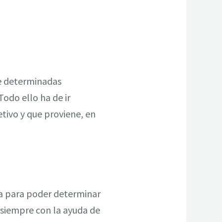
de determinadas
odo ello ha de ir
tivo y que proviene, en
sa para poder determinar
 siempre con la ayuda de