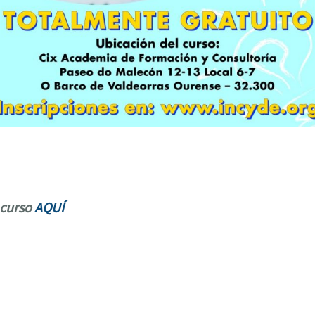
 curso
AQUÍ