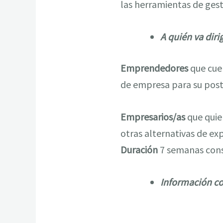
las herramientas de ges
A quién va diri
Emprendedores
que cue
de empresa para su post
Empresarios/as
que quie
otras alternativas de ex
Duración
7 semanas conse
Información c