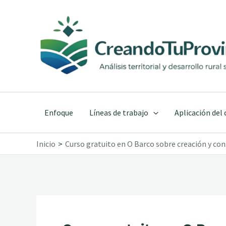
Ir
al
contenido
Enfoque
Líneas de trabajo
Aplicación del
Inicio
Curso gratuito en O Barco sobre creación y co