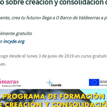
co sobre creación y consolidación
nte, crea tu futuro» llega a O Barco de Valdeorras a pa
talmente gratuito
en
incyde.org
oge desde el lunes 3 de junio de 2019 un curso gratuit
as.