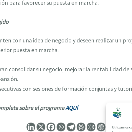
tión para favorecer su puesta en marcha.
gido
nten con una idea de negocio y deseen realizar un pro
erior puesta en marcha.
ran consolidar su negocio, mejorar la rentabilidad de
pansión.
cutivas con sesiones de formación conjuntas y tutorí
ompleta sobre el programa
AQUÍ
Utilizamos co