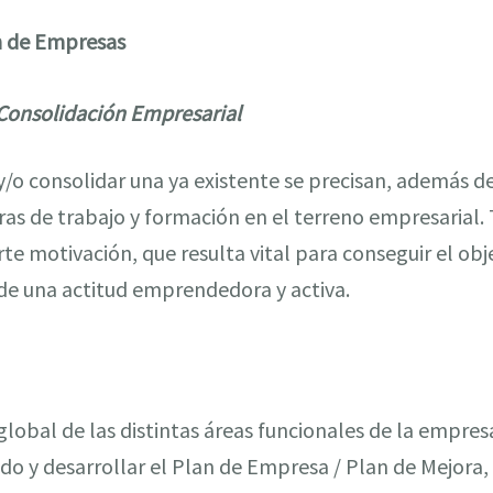
n de Empresas
Consolidación Empresarial
y/o consolidar una ya existente se precisan, además 
s de trabajo y formación en el terreno empresarial. T
 motivación, que resulta vital para conseguir el obje
 de una actitud emprendedora y activa.
global de las distintas áreas funcionales de la empre
o y desarrollar el Plan de Empresa / Plan de Mejora,