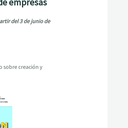
 de empresas
rtir del 3 de junio de
o sobre creación y