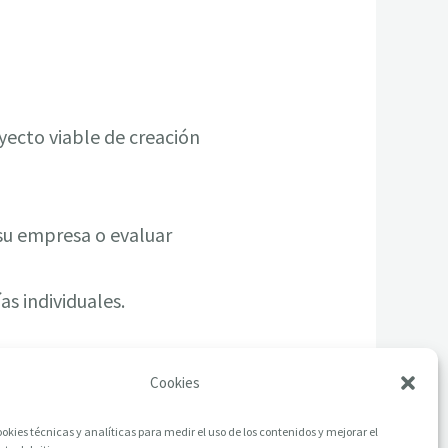
yecto viable de creación
 su empresa o evaluar
as individuales.
Cookies
okies técnicas y analíticas para medir el uso de los contenidos y mejorar el