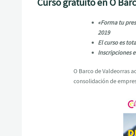
Curso gratuito en O Bar
«Forma tu prese
2019
El curso es to
Inscripciones 
O Barco de Valdeorras ac
consolidación de empres