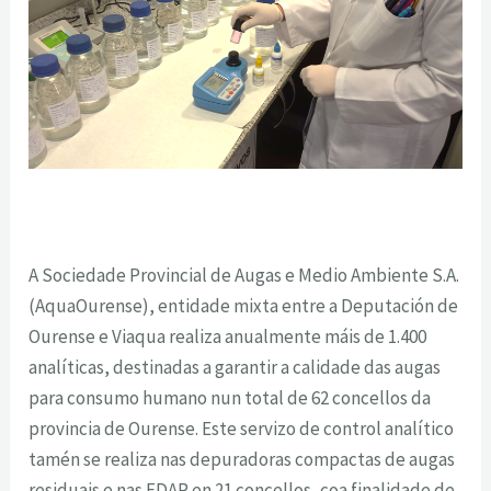
A Sociedade Provincial de Augas e Medio Ambiente S.A.
(AquaOurense), entidade mixta entre a Deputación de
Ourense e Viaqua realiza anualmente máis de 1.400
analíticas, destinadas a garantir a calidade das augas
para consumo humano nun total de 62 concellos da
provincia de Ourense. Este servizo de control analítico
tamén se realiza nas depuradoras compactas de augas
residuais e nas EDAR en 21 concellos, coa finalidade de