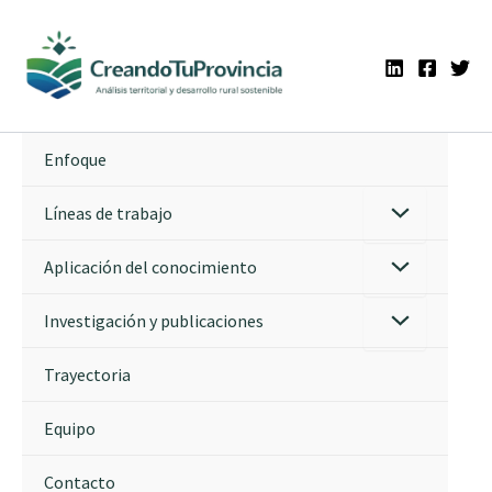
Ir
al
contenido
Enfoque
Líneas de trabajo
Aplicación del conocimiento
Investigación y publicaciones
Trayectoria
Equipo
Contacto