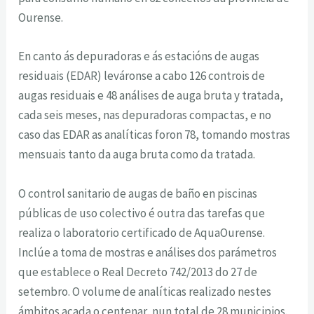
Ourense.
En canto ás depuradoras e ás estacións de augas
residuais (EDAR) leváronse a cabo 126 controis de
augas residuais e 48 análises de auga bruta y tratada,
cada seis meses, nas depuradoras compactas, e no
caso das EDAR as analíticas foron 78, tomando mostras
mensuais tanto da auga bruta como da tratada.
O control sanitario de augas de baño en piscinas
públicas de uso colectivo é outra das tarefas que
realiza o laboratorio certificado de AquaOurense.
Inclúe a toma de mostras e análises dos parámetros
que establece o Real Decreto 742/2013 do 27 de
setembro. O volume de analíticas realizado nestes
ámbitos acada o centenar, nun total de 28 municipios.