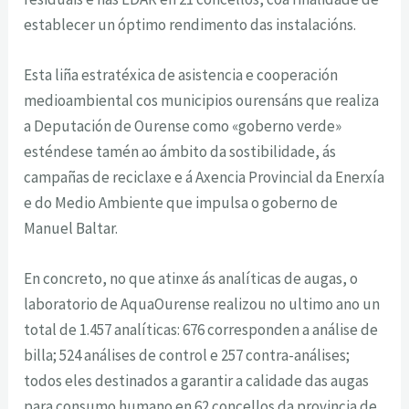
establecer un óptimo rendimento das instalacións.
Esta liña estratéxica de asistencia e cooperación
medioambiental cos municipios ourensáns que realiza
a Deputación de Ourense como «goberno verde»
esténdese tamén ao ámbito da sostibilidade, ás
campañas de reciclaxe e á Axencia Provincial da Enerxía
e do Medio Ambiente que impulsa o goberno de
Manuel Baltar.
En concreto, no que atinxe ás analíticas de augas, o
laboratorio de AquaOurense realizou no ultimo ano un
total de 1.457 analíticas: 676 corresponden a análise de
billa; 524 análises de control e 257 contra-análises;
todos eles destinados a garantir a calidade das augas
para consumo humano en 62 concellos da provincia de