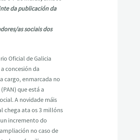
inte da publicación da
adores/as sociais dos
io Oficial de Galicia
 a concesión da
a a cargo, enmarcada no
(PAN) que está a
ocial. A novidade máis
l chega ata os 3 millóns
n un incremento do
 ampliación no caso de