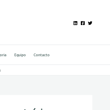
oria
Equipo
Contacto
s