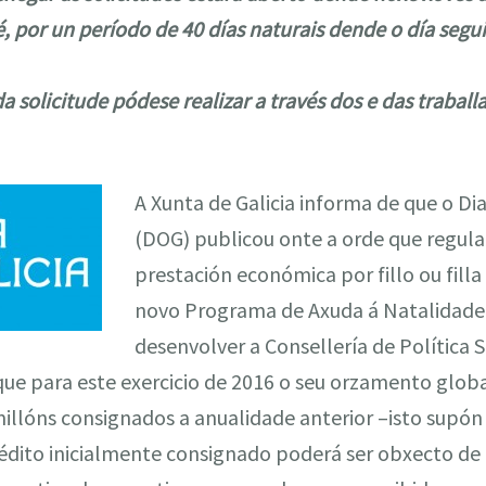
 é, por un período de 40 días naturais dende o día segu
a solicitude pódese realizar a través dos e das traball
A Xunta de Galicia informa de que o Diar
(DOG) publicou onte a orde que regula
prestación económica por fillo ou fill
novo Programa de Axuda á Natalidade 
desenvolver a Consellería de Política S
ue para este exercicio de 2016 o seu orzamento globa
millóns consignados a anualidade anterior –isto supó
rédito inicialmente consignado poderá ser obxecto de