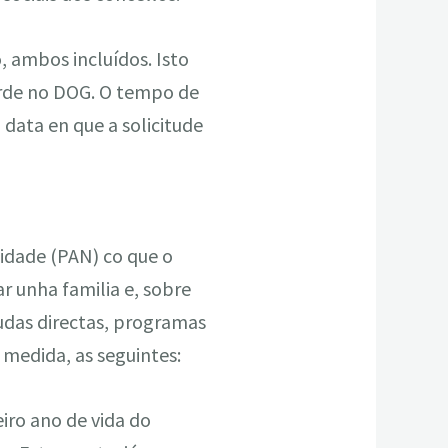
, ambos incluídos. Isto
 orde no DOG. O tempo de
data en que a solicitude
lidade (PAN) co que o
r unha familia e, sobre
xudas directas, programas
 medida, as seguintes:
eiro ano de vida do