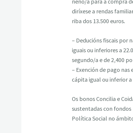
neno/a para a compra de
diríxese a rendas famili
riba dos 13.500 euros.
– Deducións fiscais por 
iguais ou inferiores a 22
segundo/a e de 2,400 pol
– Exención de pago nas e
cápita igual ou inferior 
Os bonos Concilia e Coid
sustentadas con fondos p
Política Social no ámbito