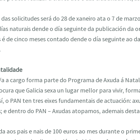
das solicitudes será do 28 de xaneiro ata o 7 de marzo
días naturais dende o día seguinte da publicación da
 é de cinco meses contado dende o día seguinte ao da 
.
talidade
lo/a a cargo forma parte do Programa de Axuda á Nata
ra que Galicia sexa un lugar mellor para vivir, forma
sí, o PAN ten tres eixes fundamentais de actuación: a
os; e dentro do PAN – Axudas atopamos, ademais desta
da aos pais e nais de 100 euros ao mes durante o prim