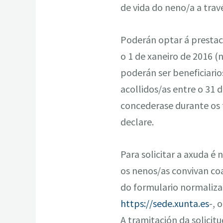
de vida do neno/a a trav
Poderán optar á prestaci
o 1 de xaneiro de 2016 (
poderán ser beneficiario
acollidos/as entre o 31
concederase durante os t
declare.
Para solicitar a axuda é 
os nenos/as convivan coa
do formulario normalizad
https://sede.xunta.es
-, 
A tramitación da solicitu