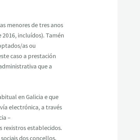
/as menores de tres anos
e 2016, incluídos). Tamén
doptados/as ou
ste caso a prestación
administrativa que a
bitual en Galicia e que
ía electrónica, a través
cia –
 rexistros establecidos.
 sociais dos concellos.