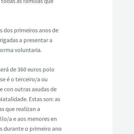
 todas as familias que
os dos primeiros anos de
brigadas a presentar a
orma voluntaria.
erá de 360 euros polo
 se é o terceiro/a ou
le con outras axudas de
atalidade. Estas son: as
s que realizan a
illo/a e aos menores en
os durante o primeiro ano