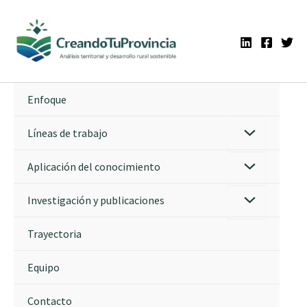
Ir
al
contenido
Enfoque
Líneas de trabajo
Aplicación del conocimiento
Investigación y publicaciones
Trayectoria
Equipo
Contacto