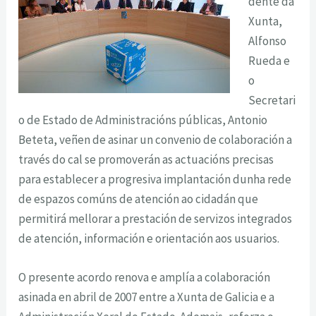
dente da
Xunta,
Alfonso
Rueda e
o
Secretari
o de Estado de Administracións públicas, Antonio
Beteta, veñen de asinar un convenio de colaboración a
través do cal se promoverán as actuacións precisas
para establecer a progresiva implantación dunha rede
de espazos comúns de atención ao cidadán que
permitirá mellorar a prestación de servizos integrados
de atención, información e orientación aos usuarios.
O presente acordo renova e amplía a colaboración
asinada en abril de 2007 entre a Xunta de Galicia e a