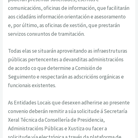
comunicacións, oficinas de información, que facilitarán
aos cidadáns información orientación e asesoramento
e, por último, as oficinas de xestión, que prestarán
servizos conxuntos de tramitación.
Todas elas se situarán aproveitando as infraestruturas
públicas pertencentes a devanditas administracións
de acordo co que determine a Comisión de
Seguimento e respectarán as adscricións orgánicas e
funcionais existentes.
As Entidades Locais que desexen adherirse ao presente
convenio deberán remitir a súa solicitude á Secretaría
Xeral Técnica da Consellería de Presidencia,
Administracións Públicas e Xustiza ou facer a
solicitude vía electrónica a través da plataforma de