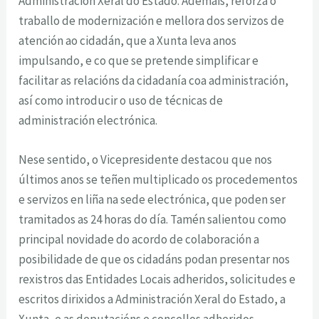
Administración Xeral do Estado. Ademais, reforza o
traballo de modernización e mellora dos servizos de
atención ao cidadán, que a Xunta leva anos
impulsando, e co que se pretende simplificar e
facilitar as relacións da cidadanía coa administración,
así como introducir o uso de técnicas de
administración electrónica.
Nese sentido, o Vicepresidente destacou que nos
últimos anos se teñen multiplicado os procedementos
e servizos en liña na sede electrónica, que poden ser
tramitados as 24 horas do día. Tamén salientou como
principal novidade do acordo de colaboración a
posibilidade de que os cidadáns podan presentar nos
rexistros das Entidades Locais adheridos, solicitudes e
escritos dirixidos a Administración Xeral do Estado, a
Xunta, e as deputacións e concellos adheridos.