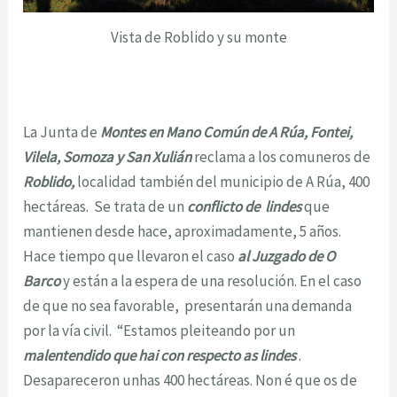
Vista de Roblido y su monte
La Junta de
Montes en Mano Común de A Rúa, Fontei,
Vilela, Somoza y San Xulián
reclama a los comuneros de
Roblido,
localidad también del municipio de A Rúa, 400
hectáreas. Se trata de un
conflicto de lindes
que
mantienen desde hace, aproximadamente, 5 años.
Hace tiempo que llevaron el caso
al Juzgado de O
Barco
y están a la espera de una resolución. En el caso
de que no sea favorable, presentarán una demanda
por la vía civil. “Estamos pleiteando por un
malentendido que hai con respecto as lindes
.
Desapareceron unhas 400 hectáreas. Non é que os de