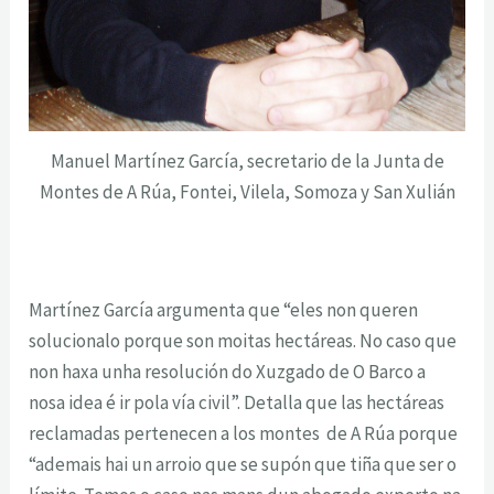
Manuel Martínez García, secretario de la Junta de
Montes de A Rúa, Fontei, Vilela, Somoza y San Xulián
Martínez García argumenta que “eles non queren
solucionalo porque son moitas hectáreas. No caso que
non haxa unha resolución do Xuzgado de O Barco a
nosa idea é ir pola vía civil”. Detalla que las hectáreas
reclamadas pertenecen a los montes de A Rúa porque
“ademais hai un arroio que se supón que tiña que ser o