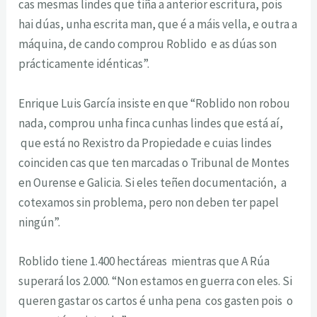
cas mesmas lindes que tiña a anterior escritura, pois
hai dúas, unha escrita man, que é a máis vella, e outra a
máquina, de cando comprou Roblido e as dúas son
prácticamente idénticas”.
Enrique Luis García insiste en que “Roblido non robou
nada, comprou unha finca cunhas lindes que está aí,
que está no Rexistro da Propiedade e cuias lindes
coinciden cas que ten marcadas o Tribunal de Montes
en Ourense e Galicia. Si eles teñen documentación, a
cotexamos sin problema, pero non deben ter papel
ningún”.
Roblido tiene 1.400 hectáreas mientras que A Rúa
superará los 2.000. “Non estamos en guerra con eles. Si
queren gastar os cartos é unha pena cos gasten pois o