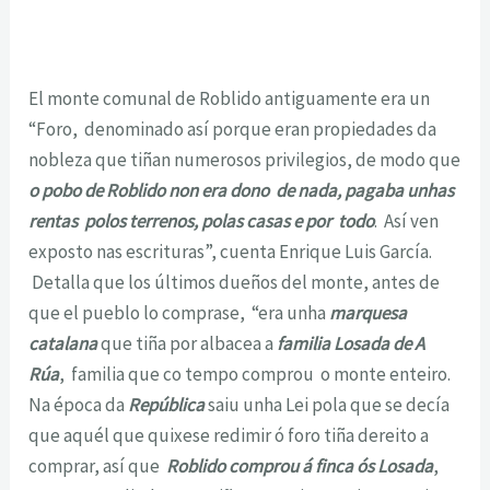
El monte comunal de Roblido antiguamente era un
“Foro, denominado así porque eran propiedades da
nobleza que tiñan numerosos privilegios, de modo que
o pobo de Roblido non era dono de nada, pagaba unhas
rentas polos terrenos, polas casas e por todo
. Así ven
exposto nas escrituras”, cuenta Enrique Luis García.
Detalla que los últimos dueños del monte, antes de
que el pueblo lo comprase, “era unha
marquesa
catalana
que tiña por albacea a
familia Losada de A
Rúa
, familia que co tempo comprou o monte enteiro.
Na época da
República
saiu unha Lei pola que se decía
que aquél que quixese redimir ó foro tiña dereito a
comprar, así que
Roblido comprou á finca ós Losada
,