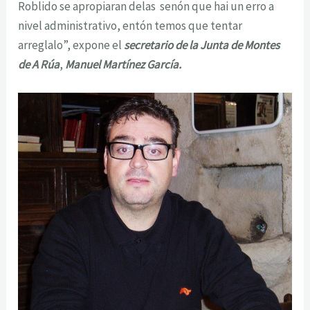
Roblido se apropiaran delas senón que hai un erro a
nivel administrativo, entón temos que tentar
arreglalo”, expone el
secretario de la Junta de Montes
de A Rúa
,
Manuel Martínez García.