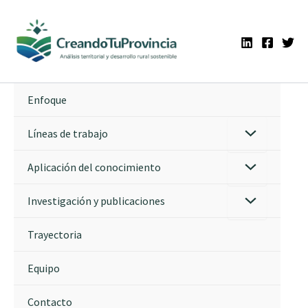
Ir
al
contenido
Enfoque
Líneas de trabajo
Aplicación del conocimiento
Investigación y publicaciones
Trayectoria
Equipo
Contacto