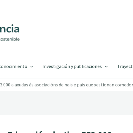
 conocimiento
Investigación y publicaciones
Trayect
53.000 a axudas ás asociacións de nais e pais que xestionan comedo