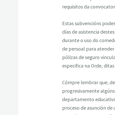
requisitos da convocator
Estas subvencións poden
días de asistencia deste
durante o uso do comedo
de persoal para atender
pólizas de seguro vincul
especifica na Orde, dita
Cómpre lembrar que, de 
progresivamente algúns 
departamento educativo 
proceso de asunción de 