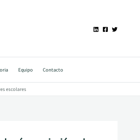
oria
Equipo
Contacto
res escolares